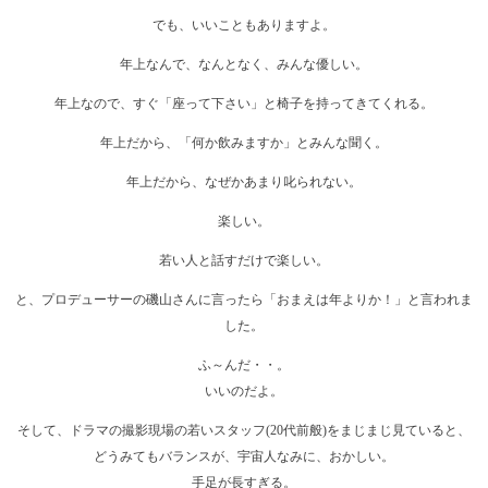
でも、いいこともありますよ。
年上なんで、なんとなく、みんな優しい。
年上なので、すぐ「座って下さい」と椅子を持ってきてくれる。
年上だから、「何か飲みますか」とみんな聞く。
年上だから、なぜかあまり叱られない。
楽しい。
若い人と話すだけで楽しい。
と、プロデューサーの磯山さんに言ったら「おまえは年よりか！」と言われま
した。
ふ～んだ・・。
いいのだよ。
そして、ドラマの撮影現場の若いスタッフ(20代前般)をまじまじ見ていると、
どうみてもバランスが、宇宙人なみに、おかしい。
手足が長すぎる。