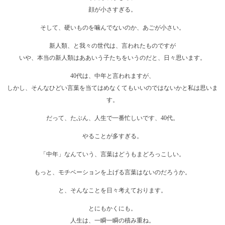
顔が小さすぎる。
そして、硬いものを噛んでないのか、あごが小さい。
新人類、と我々の世代は、言われたものですが
いや、本当の新人類はああいう子たちをいうのだと、日々思います。
40代は、中年と言われますが、
しかし、そんなひどい言葉を当てはめなくてもいいのではないかと私は思いま
す。
だって、たぶん、人生で一番忙しいです、40代。
やることが多すぎる。
「中年」なんていう、言葉はどうもまどろっこしい。
もっと、モチベーションを上げる言葉はないのだろうか。
と、そんなことを日々考えております。
とにもかくにも。
人生は、一瞬一瞬の積み重ね。