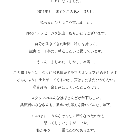
10月になりました。
2011年も、残すところあと、3カ月。
私もまたひとつ年を重ねました。
お祝いメッセージを沢山、ありがとうございます。
自分が生きてきた時間に誇りを持って、
誠実に、丁寧に、精進したいと思っています。
う～ん。まじめだ。しかし、本当に。
この10月からは、久々に出る連続ドラマのオンエアが始まります。
どんなふうに仕上がってくるのか、実はまだまだ分からない。
私自身も、楽しみにしているところです。
スタッフのみんなはほとんどが年下らしい。
共演者のみなさんも、数名の先輩方を除いてみな、年下。
いつのまに、みんなそんなに若くなったのかと
思ってしまいますが、いや。
私が年を・・・重ねたのであります。