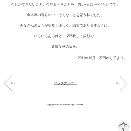
今しかできないこと、今やるべきことを、力いっぱいやりたいです。
金木犀の香りの中、そんなことを思う私でした。
みなさんの日々が明るく優しく、誠実でありますように。
いろいろあるけど、深呼吸して笑顔で。
素敵な秋の日を。
2011年10月 石田ゆり子より。
バックナンバー
前へ
次へ