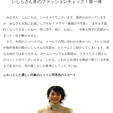
いしらさん冬のファッションチェック！第一弾
みなさん、こんにちは。シャオメイでございます。風邪がはやっています
が、みなさん元気にお過ごしですか？ ドラマ『薔薇の十字架』、ますます面
白くなってきましたね〜。特に澄子。特に「お出し」。今後も澄子の言動から
まったく目が離せません。
さて、今回のニュースでは、メールでの問い合わせも多かった、テレビ出演
や制作発表の際のいしらさんの衣装を、どど〜んとご紹介してしまいます。単
なる紹介ではありませ ん。ホームページでもお馴染み、スタイリスト関さん
のコメント付でございますよ。しかも、これから出演する番組で着ている衣装
まであるのだ。冬の着こなしの参考にしてくだ さいね。
ふわっとした優しい印象のニットに同系色のスカート