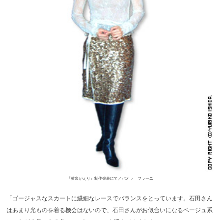
『黄泉がえり』制作発表にて／パオラ フラーニ
「ゴージャスなスカートに繊細なレースでバランスをとっています。石田さん
はあまり光ものを着る機会はないので、石田さんがお似合いになるベージュ系