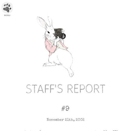
#9
November 21th, 2002