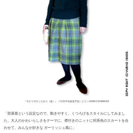
『モナリザのこだわり（仮）』（12月中旬放送予定）にて／JUNKO SHIMADA
「部屋着という設定なので、動きやすく、くつろげるスタイルにしてみまし
た。大人のかわいらしさをテーマに、襟付きのニットに同系色のスカートを合
わせて、みんなが好きな ガーリッシュ風に」