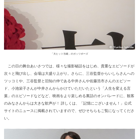
「大ヒット当確」のガッツポーズ
この日の舞台あいさつでは、様々な撮影秘話をはじめ、貴重なエピソードが
次々と飛び出し、会場は大盛り上がり。さらに、三谷監督からいしらさんへの
ツッコミや、三谷監督と旧知の仲である中井さんや佐藤浩市さんのエピソー
ド、小池栄子さんが中井さんからかけていただいたという「人生を変える言
葉」のエピソードなどなど、映画をより楽しめる裏話のオンパレードに、観客
のみなさんからは大きな歓声が！ 詳しくは、「記憶にございません！」公式
サイトのニュースに掲載されていますので、ぜひそちらもご覧になってくださ
い。