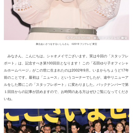
舞台あいさつをするいしらさん ©2019 フジテレビ 東宝
みなさん、こんにちは。シャオメイでございます。実は今回の「スタッフレ
ポート」は、記念すべき第100回目となります！ この「石田ゆり子オフィシャ
ルホームページ」がこの世に生まれたのは2002年9月。いまからちょうど17年
前のことです。最初は「ニュース」というコーナーでしたが、途中リニューア
ルをした際にこの「スタッフレポート」に変わりました。バックナンバーで第
１回目からの記事が読めますので、お時間のある方はぜひご覧になってくださ
いね。