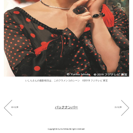
いしらさんの撮影初日は、このフラメンコのシーン ©2019 フジテレビ 東宝
バックナンバー
前の記事
次の記事