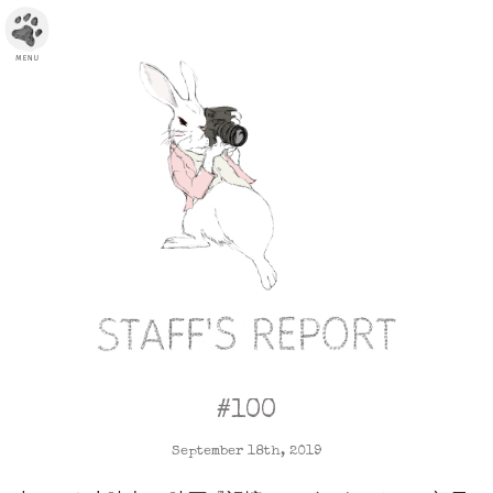
#100
September 18th, 2019