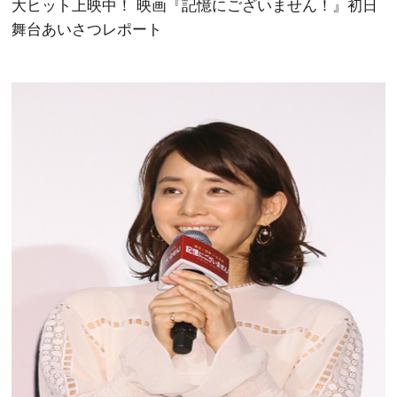
大ヒット上映中！ 映画『記憶にございません！』初日
舞台あいさつレポート