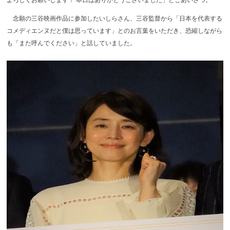
念願の三谷映画作品に参加したいしらさん、三谷監督から「日本を代表する
コメディエンヌだと僕は思っています」とのお言葉をいただき、恐縮しながら
も「また呼んでください」と話していました。